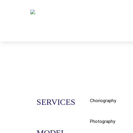
SERVICES
Choriography
Photography
MODEL