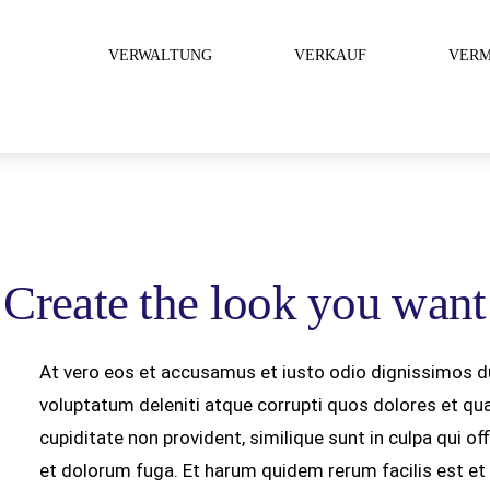
VERWALTUNG
VERKAUF
VERM
Create the look you want
At vero eos et accusamus et iusto odio dignissimos d
voluptatum deleniti atque corrupti quos dolores et qu
cupiditate non provident, similique sunt in culpa qui of
et dolorum fuga. Et harum quidem rerum facilis est et 