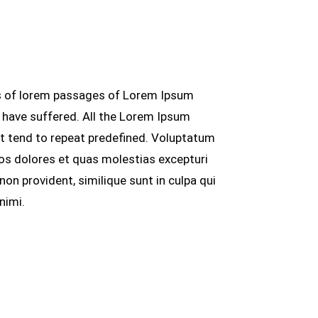
s of lorem passages of Lorem Ipsum
y have suffered. All the Lorem Ipsum
et tend to repeat predefined. Voluptatum
uos dolores et quas molestias excepturi
non provident, similique sunt in culpa qui
nimi.