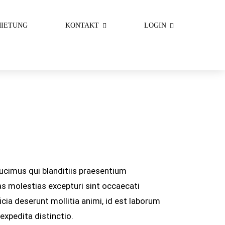
IETUNG
KONTAKT
LOGIN
ucimus qui blanditiis praesentium
as molestias excepturi sint occaecati
ficia deserunt mollitia animi, id est laborum
expedita distinctio.