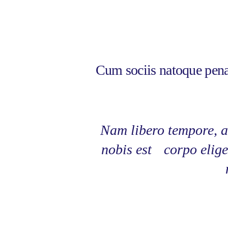
Cum sociis natoque pena
Nam libero tempore, a
nobis est corpo elig